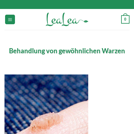
Zum
Inhalt
springen
0
Behandlung von gewöhnlichen Warzen