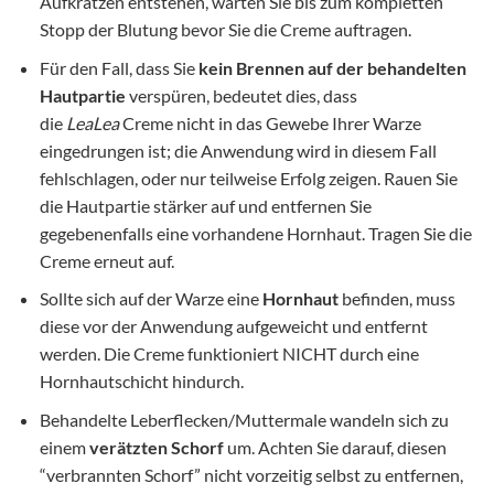
Aufkratzen entstehen, warten Sie bis zum kompletten
Stopp der Blutung bevor Sie die Creme auftragen.
Für den Fall, dass Sie
kein Brennen auf der behandelten
Hautpartie
verspüren, bedeutet dies, dass
die
LeaLea
Creme nicht in das Gewebe Ihrer Warze
eingedrungen ist; die Anwendung wird in diesem Fall
fehlschlagen, oder nur teilweise Erfolg zeigen. Rauen Sie
die Hautpartie stärker auf und entfernen Sie
gegebenenfalls eine vorhandene Hornhaut. Tragen Sie die
Creme erneut auf.
Sollte sich auf der Warze eine
Hornhaut
befinden, muss
diese vor der Anwendung aufgeweicht und entfernt
werden. Die Creme funktioniert NICHT durch eine
Hornhautschicht hindurch.
Behandelte Leberflecken/Muttermale wandeln sich zu
einem
verätzten Schorf
um. Achten Sie darauf, diesen
“verbrannten Schorf” nicht vorzeitig selbst zu entfernen,