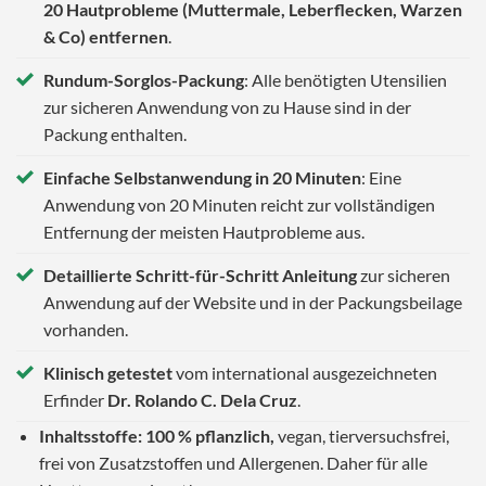
20 Hautprobleme (Muttermale, Leberflecken, Warzen
& Co) entfernen
.
Rundum-Sorglos-Packung
: Alle benötigten Utensilien
zur sicheren Anwendung von zu Hause sind in der
Packung enthalten.
Einfache Selbstanwendung in 20 Minuten
: Eine
Anwendung von 20 Minuten reicht zur vollständigen
Entfernung der meisten Hautprobleme aus.
Detaillierte Schritt-für-Schritt Anleitung
zur sicheren
Anwendung auf der Website und in der Packungsbeilage
vorhanden.
Klinisch getestet
vom international ausgezeichneten
Erfinder
Dr. Rolando C. Dela Cruz
.
Inhaltsstoffe: 100 % pflanzlich,
vegan, tierversuchsfrei,
frei von Zusatzstoffen und Allergenen. Daher für alle