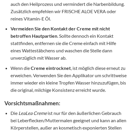
auch den Heilprozess und vermindert die Narbenbildung.
Zusätzlich empfehlen wir FRISCHE ALOE VERA oder
reines Vitamin-E Öl.
Vermeiden Sie den Kontakt der Creme mit nicht
betroffen Hautpartien
. Sollte dennoch ein Kontakt
stattfinden, entfernen sie die Creme einfach mit Hilfe
eines Wattestäbchens und waschen die Stelle dann
unverzüglich mit Wasser ab.
Wenn die
Creme eintrocknet
, ist möglich diese erneut zu
erweichen. Verwenden Sie den Applikator um schrittweise
immer wieder ein kleine Tropfen Wasser hinzuzufügen, bis
die original, milchige Konsistenz erreicht wurde.
Vorsichtsmaßnahmen:
Die
LeaLea Creme
ist nur für den äußerlichen Gebrauch
bei Leberflecken/Muttermalen geeignet und kann an allen
Körperstellen, außer an kosmetisch exponierten Stellen