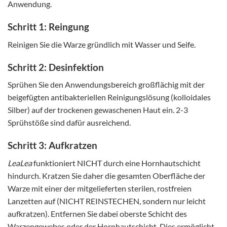
Anwendung.
Schritt 1: Reingung
Reinigen Sie die Warze gründlich mit Wasser und Seife.
Schritt 2: Desinfektion
Sprühen Sie den Anwendungsbereich großflächig mit der
beigefügten antibakteriellen Reinigungslösung (kolloidales
Silber) auf der trockenen gewaschenen Haut ein. 2-3
Sprühstöße sind dafür ausreichend.
Schritt 3: Aufkratzen
LeaLea
funktioniert NICHT durch eine Hornhautschicht
hindurch. Kratzen Sie daher die gesamten Oberfläche der
Warze mit einer der mitgelieferten sterilen, rostfreien
Lanzetten auf (NICHT REINSTECHEN, sondern nur leicht
aufkratzen). Entfernen Sie dabei oberste Schicht des
Warzengewebes oder der Hornhautschicht. Dies ermöglicht