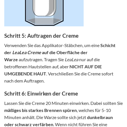
Schritt 5: Auftragen der Creme
Verwenden Sie das Applikator-Stäbchen, um eine
Schicht
der
LeaLea
Creme
auf die Oberfläche der
Warze
aufzutragen. Tragen Sie
LeaLea
nur auf die
betroffenen Hautstellen auf, aber
NICHT AUF DIE
UMGEBENDE HAUT
. Verschließen Sie die Creme sofort
nach dem Auftragen.
Schritt 6: Einwirken der Creme
Lassen Sie die Creme 20 Minuten einwirken. Dabei sollten Sie
mäßiges bis starkes Brennen spüren
, welches für 5-10
Minuten anhält. Die Warze sollte sich jetzt
dunkelbraun
oder schwarz verfärben
. Wenn nicht führen Sie eine