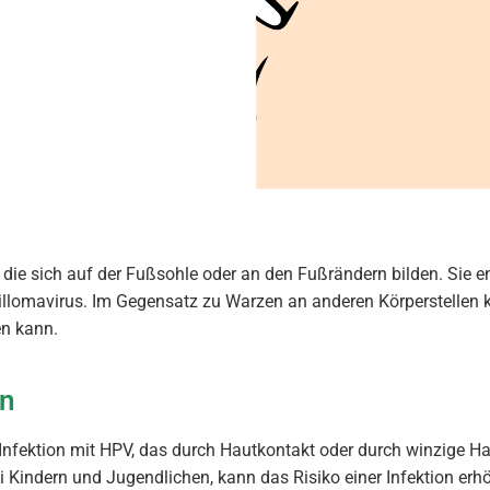
e sich auf der Fußsohle oder an den Fußrändern bilden. Sie en
omavirus. Im Gegensatz zu Warzen an anderen Körperstellen 
en kann.
en
Infektion mit HPV, das durch Hautkontakt oder durch winzige Ha
Kindern und Jugendlichen, kann das Risiko einer Infektion er