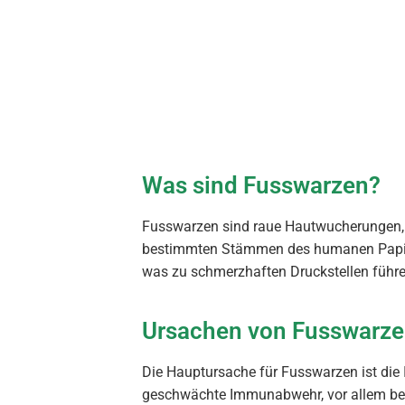
Was sind Fusswarzen?
Fusswarzen sind raue Hautwucherungen, di
bestimmten Stämmen des humanen Papill
was zu schmerzhaften Druckstellen führ
Ursachen von Fusswarz
Die Hauptursache für Fusswarzen ist die 
geschwächte Immunabwehr, vor allem bei 