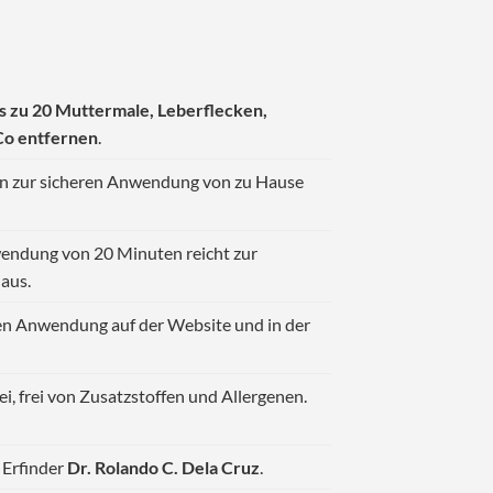
is zu 20 Muttermale, Leberflecken,
Co entfernen
.
ien zur sicheren Anwendung von zu Hause
wendung von 20 Minuten reicht zur
aus.
en Anwendung auf der Website und in der
ei, frei von Zusatzstoffen und Allergenen.
 Erfinder
Dr. Rolando C. Dela Cruz
.