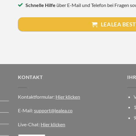
Schnelle Hilfe
über E-Mail und Telefon bei Fragen s
LEALEA BES
KONTAKT
IH
Kontaktformular:
Hier klicken
V
1
E-Mail:
support@lealea.co
9
Live-Chat:
Hier klicken