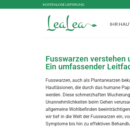
KOSTENLOSE LIEFERUNG
IHR HA
Fusswarzen verstehen 
Ein umfassender Leitfa
Fusswarzen, auch als Plantarwarzen bekan
Hautläsionen, die durch das humane Papi
werden. Diese schmerzhaften Wucherung
Unannehmlichkeiten beim Gehen verursa
allgemeine Wohlbefinden beeinträchtigen
wir tief in die Welt der Fusswarzen ein, 
Symptome bis hin zu effektiven Behand