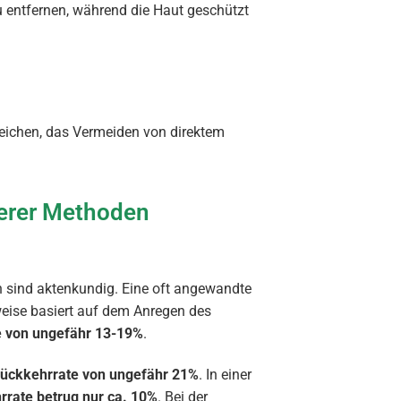
zu entfernen, während die Haut geschützt
eichen, das Vermeiden von direktem
.
erer Methoden
n sind aktenkundig. Eine oft angewandte
weise basiert auf dem Anregen des
 von ungefähr 13-19%
.
ückkehrrate von ungefähr 21%
. In einer
rrate betrug nur ca. 10%
. Bei der