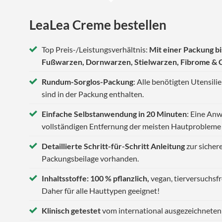
LeaLea Creme bestellen
Top Preis-/Leistungsverhältnis:
Mit einer Packung b
Fußwarzen, Dornwarzen, Stielwarzen, Fibrome & 
Rundum-Sorglos-Packung
: Alle benötigten Utensil
sind in der Packung enthalten.
Einfache Selbstanwendung in 20 Minuten
: Eine An
vollständigen Entfernung der meisten Hautprobleme 
Detaillierte Schritt-für-Schritt Anleitung
zur sicher
Packungsbeilage vorhanden.
Inhaltsstoffe: 100 % pflanzlich,
vegan, tierversuchsfr
Daher für alle Hauttypen geeignet!
Klinisch getestet
vom international ausgezeichneten