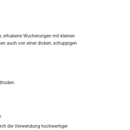
e, erhabene Wucherungen mit kleinen
nen auch von einer dicken, schuppigen
ethoden:
.
rch die Verwendung hochwertiger