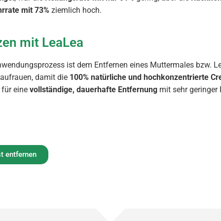
rrate mit 73%
ziemlich hoch.
zen mit LeaLea
wendungsprozess ist dem Entfernen eines Muttermales bzw. Leb
 aufrauen, damit die
100% natürliche und hochkonzentrierte C
 für eine
vollständige, dauerhafte Entfernung
mit sehr geringer 
t entfernen