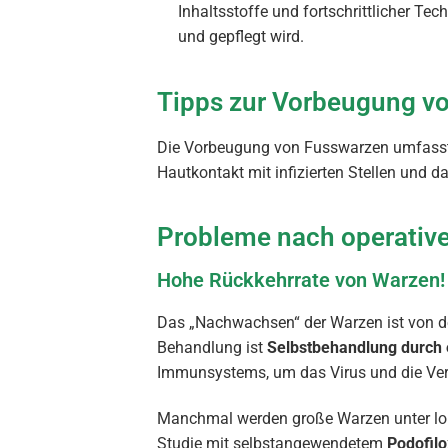
Inhaltsstoffe und fortschrittlicher Te
und gepflegt wird.
Tipps zur Vorbeugung v
Die Vorbeugung von Fusswarzen umfasst 
Hautkontakt mit infizierten Stellen und
Probleme nach operativ
Hohe Rückkehrrate von Warzen!
Das „Nachwachsen“ der Warzen ist von de
Behandlung ist
Selbstbehandlung durch
Immunsystems, um das Virus und die Ver
Manchmal werden große Warzen unter lo
Studie mit selbstangewendetem
Podofilo