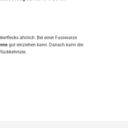
erflecks ähnlich. Bei einer Fusswarze
reme
gut einziehen kann. Danach kann die
Rückkehrrate.