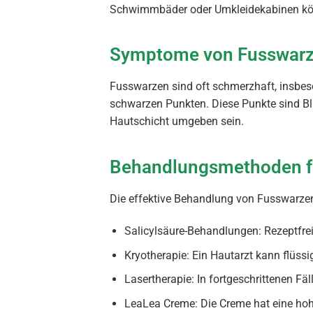
Schwimmbäder oder Umkleidekabinen könn
Symptome von Fusswar
Fusswarzen sind oft schmerzhaft, insbe
schwarzen Punkten. Diese Punkte sind Bl
Hautschicht umgeben sein.
Behandlungsmethoden f
Die effektive Behandlung von Fusswarzen
Salicylsäure-Behandlungen: Rezeptfre
Kryotherapie: Ein Hautarzt kann flüss
Lasertherapie: In fortgeschrittenen Fä
LeaLea Creme: Die Creme hat eine ho