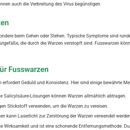
en auch die Verbreitung des Virus begünstigen.
zen
sondere beim Gehen oder Stehen. Typische Symptome sind rund
utgefäße, die durch die Warzen verstopft sind. Fusswarzen kön
ür Fusswarzen
 erfordert Geduld und Konsistenz. Hier sind einige bewährte M
ie Salicylsäure-Lösungen können Warzen allmählich abtragen.
igen Stickstoff verwenden, um die Warzen zu vereisen.
llen kann Laserlicht zur Zerstörung der Warzen verwendet werden
he Wirksamkeit und ist eine schonende Entfernungsmethode. Du