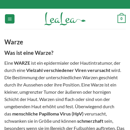
Zum
Inhalt
springen
0
Warze
Was ist eine Warze?
Eine
WARZE
ist ein epidermialer oder Hautintratumor, der
durch eine
Vielzahl verschiedener Viren verursacht
wird.
Die Bestimmung der unterschiedlichen Warzen geschieht
durch ihr Aussehen oder ihre Position. Eine Warze ist ein
kleiner, umgrenzter Tumor der äußeren oder hornigen
Schicht der Haut. Warzen sind flach oder sind von der
umgebenden Haut erhöht und fest. Überwiegend durch
das
menschliche Papilloma Virus (HpV)
verursacht,
schwanken sie in Größe und können
schmerzhaft
sein,
besonders wenn sie im Bereich der Fußsohlen auftreten. Das