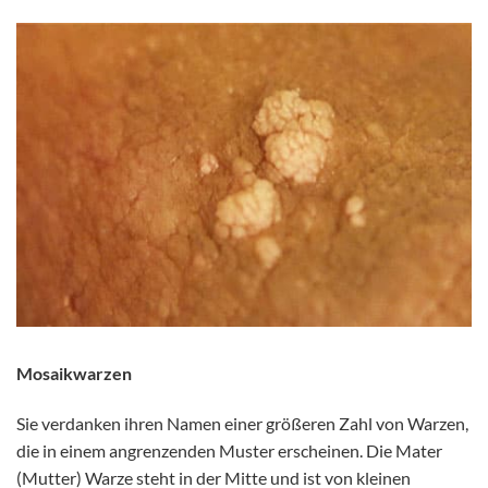
Mosaikwarzen
Sie verdanken ihren Namen einer größeren Zahl von Warzen,
die in einem angrenzenden Muster erscheinen. Die Mater
(Mutter) Warze steht in der Mitte und ist von kleinen