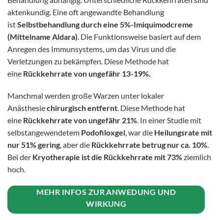
aktenkundig. Eine oft angewandte Behandlung
ist
Selbstbehandlung durch eine 5%-Imiquimodcreme
(Mittelname Aldara)
. Die Funktionsweise basiert auf dem
Anregen des Immunsystems, um das Virus und die
Verletzungen zu bekämpfen. Diese Methode hat
eine
Rückkehrrate von ungefähr 13-19%.
Manchmal werden große Warzen unter lokaler
Anästhesie
chirurgisch entfernt
. Diese Methode hat
eine
Rückkehrrate von ungefähr 21%
. In einer Studie mit
selbstangewendetem
Podofiloxgel
, war die
Heilungsrate mit
nur 51% gering
, aber die
Rückkehrrate betrug nur ca. 10%
.
Bei der
Kryotherapie ist die Rückkehrrate mit 73%
ziemlich
hoch.
MEHR INFOS ZUR ANWEDUNG UND
WIRKUNG