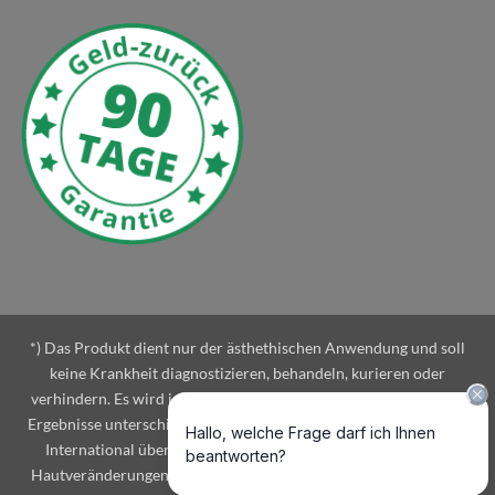
*) Das Produkt dient nur der ästhethischen Anwendung und soll
keine Krankheit diagnostizieren, behandeln, kurieren oder
verhindern. Es wird in Eigenverantwortung angewendet und die
Ergebnisse unterschiedlicher Personen können variieren. LeaLea
International übernimmt keine Haftung bei unerwünschten
Hautveränderungen. Für gewöhnlich führt der Einsatz zu einem