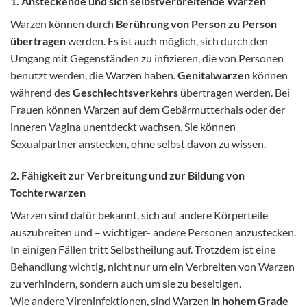
1. Ansteckende und sich selbstverbreitende Warzen
Warzen können durch
Berührung von Person zu Person
übertragen
werden. Es ist auch möglich, sich durch den
Umgang mit Gegenständen zu infizieren, die von Personen
benutzt werden, die Warzen haben.
Genitalwarzen
können
während des
Geschlechtsverkehrs
übertragen werden. Bei
Frauen können Warzen auf dem Gebärmutterhals oder der
inneren Vagina unentdeckt wachsen. Sie können
Sexualpartner anstecken, ohne selbst davon zu wissen.
2. Fähigkeit zur Verbreitung und zur Bildung von
Tochterwarzen
Warzen sind dafür bekannt, sich auf andere Körperteile
auszubreiten und – wichtiger- andere Personen anzustecken.
In einigen Fällen tritt Selbstheilung auf. Trotzdem ist eine
Behandlung wichtig, nicht nur um ein Verbreiten von Warzen
zu verhindern, sondern auch um sie zu beseitigen.
Wie andere Vireninfektionen, sind Warzen
in hohem Grade