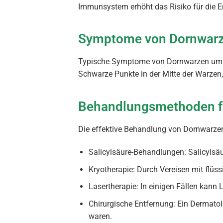
Immunsystem erhöht das Risiko für die 
Symptome von Dornwar
Typische Symptome von Dornwarzen umfas
Schwarze Punkte in der Mitte der Warzen,
Behandlungsmethoden f
Die effektive Behandlung von Dornwarzen
Salicylsäure-Behandlungen: Salicyls
Kryotherapie: Durch Vereisen mit flüs
Lasertherapie: In einigen Fällen kann 
Chirurgische Entfernung: Ein Dermato
waren.