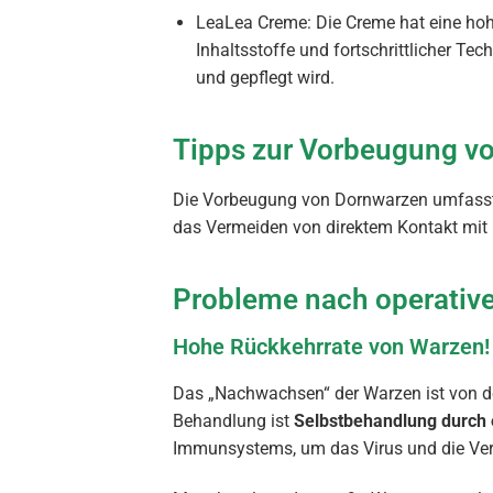
LeaLea Creme: Die Creme hat eine ho
Inhaltsstoffe und fortschrittlicher Te
und gepflegt wird.
Tipps zur Vorbeugung v
Die Vorbeugung von Dornwarzen umfasst
das Vermeiden von direktem Kontakt mit i
Probleme nach operativ
Hohe Rückkehrrate von Warzen!
Das „Nachwachsen“ der Warzen ist von de
Behandlung ist
Selbstbehandlung durch
Immunsystems, um das Virus und die Ver