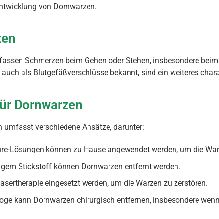
Entwicklung von Dornwarzen.
zen
sen Schmerzen beim Gehen oder Stehen, insbesondere beim Dr
 auch als Blutgefäßverschlüsse bekannt, sind ein weiteres char
ür Dornwarzen
 umfasst verschiedene Ansätze, darunter:
äure-Lösungen können zu Hause angewendet werden, um die Warz
sigem Stickstoff können Dornwarzen entfernt werden.
Lasertherapie eingesetzt werden, um die Warzen zu zerstören.
loge kann Dornwarzen chirurgisch entfernen, insbesondere wenn