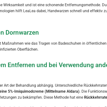
he Wirksamkeit und ist eine schonende Entfernungsmethode. Du
chnologien hilft LeaLea dabei, Handwarzen schnell und effektiv 
on Dornwarzen
 Maßnahmen wie das Tragen von Badeschuhen in öffentlichen 
nfizierten Oberflächen.
em Entfernen und bei Verwendung and
r Art der Behandlung abhängig. Unterschiedliche Rückkehrrate
 eine 5%-Imiquimodcreme (Mittelname Aldara)
. Die Funktions
letzungen zu bekämpfen. Diese Methode hat eine
Rückkehrrate