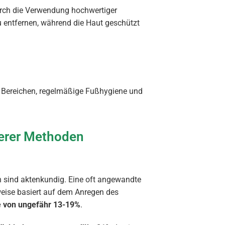
rch die Verwendung hochwertiger
zu entfernen, während die Haut geschützt
Bereichen, regelmäßige Fußhygiene und
erer Methoden
n sind aktenkundig. Eine oft angewandte
weise basiert auf dem Anregen des
 von ungefähr 13-19%
.