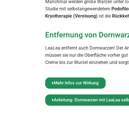
Manchmal werden große Warzen unter lo
Studie mit selbstangewendetem
Podofilo
Kryotherapie (Vereisung)
ist die
Rückkeh
Entfernung von Dornwar
LeaLea entfernt auch Dornwarzen! Der An
müssen sie nur die Oberfläche vorher gut
Creme bis zur Wurzel einziehen und sorgt
Mehr Infos zur Wirkung
Anleitung: Dornwarzen mit LeaLea selb