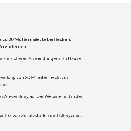
is zu 20 Muttermale, Leberflecken,
Co entfernen
.
ien zur sicheren Anwendung von zu Hause
wendung von 20 Minuten reicht zur
aus.
en Anwendung auf der Website und in der
ei, frei von Zusatzstoffen und Allergenen.