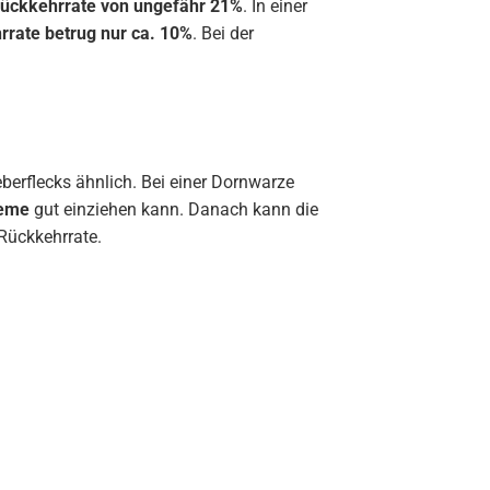
ückkehrrate von ungefähr 21%
. In einer
rrate betrug nur ca. 10%
. Bei der
erflecks ähnlich. Bei einer Dornwarze
reme
gut einziehen kann. Danach kann die
Rückkehrrate.