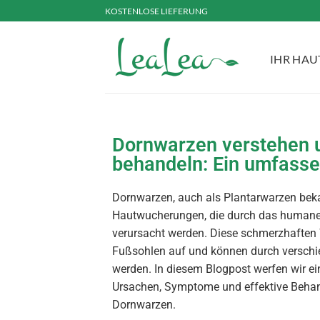
KOSTENLOSE LIEFERUNG
IHR HA
Dornwarzen verstehen u
behandeln: Ein umfasse
Dornwarzen, auch als Plantarwarzen bekan
Hautwucherungen, die durch das humane
verursacht werden. Diese schmerzhaften 
Fußsohlen auf und können durch verschie
werden. In diesem Blogpost werfen wir eine
Ursachen, Symptome und effektive Beha
Dornwarzen.