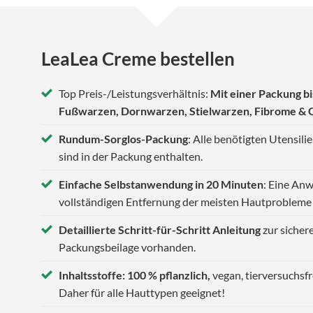
LeaLea Creme bestellen
Top Preis-/Leistungsverhältnis:
Mit einer Packung b
Fußwarzen, Dornwarzen, Stielwarzen, Fibrome & 
Rundum-Sorglos-Packung
: Alle benötigten Utensil
sind in der Packung enthalten.
Einfache Selbstanwendung in 20 Minuten
: Eine An
vollständigen Entfernung der meisten Hautprobleme 
Detaillierte Schritt-für-Schritt Anleitung
zur sicher
Packungsbeilage vorhanden.
Inhaltsstoffe: 100 % pflanzlich,
vegan, tierversuchsfr
Daher für alle Hauttypen geeignet!