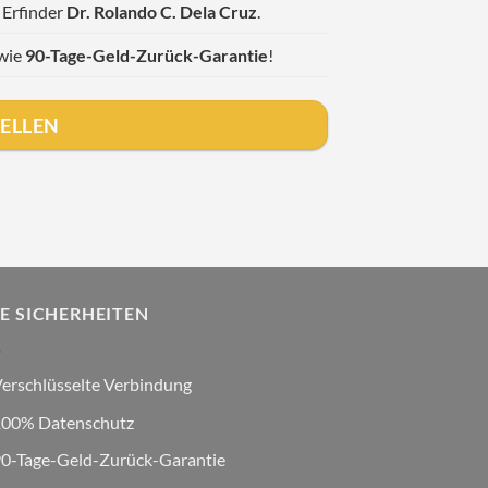
 Erfinder
Dr. Rolando C. Dela Cruz
.
owie
90-Tage-Geld-Zurück-Garantie
!
TELLEN
RE SICHERHEITEN
erschlüsselte Verbindung
00% Datenschutz
0-Tage-Geld-Zurück-Garantie