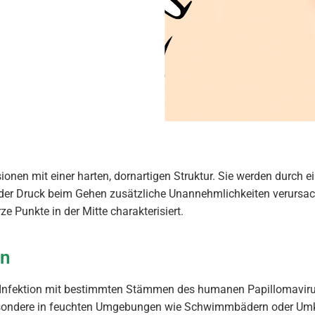
ionen mit einer harten, dornartigen Struktur. Sie werden durch e
der Druck beim Gehen zusätzliche Unannehmlichkeiten verursach
 Punkte in der Mitte charakterisiert.
en
 Infektion mit bestimmten Stämmen des humanen Papillomavirus.
sbesondere in feuchten Umgebungen wie Schwimmbädern oder Um