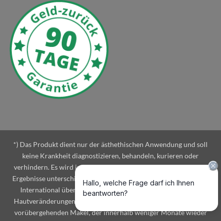
*) Das Produkt dient nur der ästhethischen Anwendung und soll
keine Krankheit diagnostizieren, behandeln, kurieren oder
verhindern. Es wird in Eigenverantwortung angewendet und die
Ergebnisse unterschiedlicher Personen können variieren. LeaLea
International übernimmt keine Haftung bei unerwünschten
Hautveränderungen. Für gewöhnlich führt der Einsatz zu einem
vorübergehenden Makel, der innerhalb weniger Monate wieder