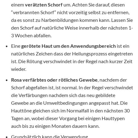
einem
verätzten Schorf
um. Achten Sie darauf, diesen
“verbrannten Schorf” nicht vorzeitig selbst zu entfernen,
da es sonst zu Narbenbildungen kommen kann. Lassen Sie
den Schorf auf natürliche Weise innerhalb der nächsten 1-
3 Wochen abfallen.
Eine
gerötete Haut um den Anwendungsbereich
ist ein
natürliches Zeichen dass der Heilungsprozess eingetreten
ist. Die Rötung verschwindet in der Regel nach kurzer Zeit
wieder.
Rosa verfärbtes oder rötliches Gewebe
, nachdem der
Schorf abgefallen ist, ist normal. In der Regel verschwindet
die Verfärbungen nachdem sich das neu gebildete
Gewebe an die Umweltbedingungen angepasst hat. Die
Hauttöne gleichen sich im Normalfall in den nächsten 30
Tagen an, wobei dieser Vorgang bei einigen Hauttypen
auch bis zu einigen Monaten dauern kann.
Grundsätzlich kann die Verwendung