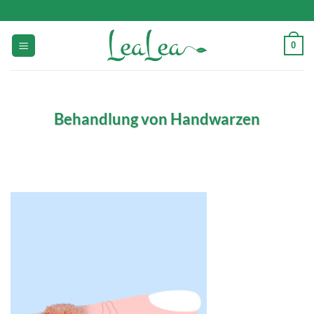
Zum
Inhalt
springen
0
Behandlung von Handwarzen