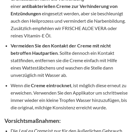
einer
antibakteriellen Creme zur Verhinderung von
Entzündungen
eingesetzt werden, aber sie beschleunigt
auch den Heilprozess und vermindert die Narbenbildung.
Zusätzlich empfehlen wir FRISCHE ALOE VERA oder
reines Vitamin-E Öl.
Vermeiden Sie den Kontakt der Creme mit nicht
betroffen Hautpartien
. Sollte dennoch ein Kontakt
stattfinden, entfernen sie die Creme einfach mit Hilfe
eines Wattestäbchens und waschen die Stelle dann
unverzüglich mit Wasser ab.
Wenn die
Creme eintrocknet
, ist möglich diese erneut zu
erweichen. Verwenden Sie den Applikator um schrittweise
immer wieder ein kleine Tropfen Wasser hinzuzufügen, bis
die original, milchige Konsistenz erreicht wurde.
Vorsichtsmaßnahmen:
Die
LeaLea Creme
ist nur für den äußerlichen Gebrauch