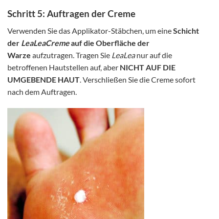
Schritt 5: Auftragen der Creme
Verwenden Sie das Applikator-Stäbchen, um eine
Schicht
der
LeaLea
Creme
auf die Oberfläche der
Warze
aufzutragen. Tragen Sie
LeaLea
nur auf die
betroffenen Hautstellen auf, aber
NICHT AUF DIE
UMGEBENDE HAUT
. Verschließen Sie die Creme sofort
nach dem Auftragen.