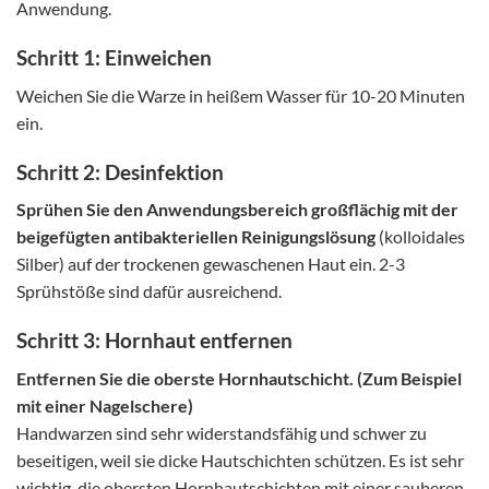
Anwendung.
Schritt 1: Einweichen
Weichen Sie die Warze in heißem Wasser für 10-20 Minuten
ein.
Schritt 2: Desinfektion
Sprühen Sie den Anwendungsbereich großflächig mit der
beigefügten antibakteriellen Reinigungslösung
(kolloidales
Silber) auf der trockenen gewaschenen Haut ein. 2-3
Sprühstöße sind dafür ausreichend.
Schritt 3: Hornhaut entfernen
Entfernen Sie die oberste Hornhautschicht. (Zum Beispiel
mit einer Nagelschere)
Handwarzen sind sehr widerstandsfähig und schwer zu
beseitigen, weil sie dicke Hautschichten schützen. Es ist sehr
wichtig, die obersten Hornhautschichten mit einer sauberen