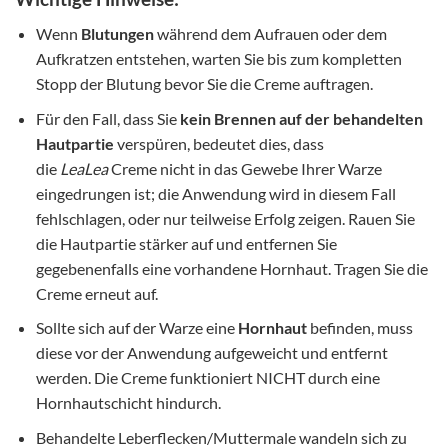
Wenn
Blutungen
während dem Aufrauen oder dem
Aufkratzen entstehen, warten Sie bis zum kompletten
Stopp der Blutung bevor Sie die Creme auftragen.
Für den Fall, dass Sie
kein Brennen auf der behandelten
Hautpartie
verspüren, bedeutet dies, dass
die
LeaLea
Creme nicht in das Gewebe Ihrer Warze
eingedrungen ist; die Anwendung wird in diesem Fall
fehlschlagen, oder nur teilweise Erfolg zeigen. Rauen Sie
die Hautpartie stärker auf und entfernen Sie
gegebenenfalls eine vorhandene Hornhaut. Tragen Sie die
Creme erneut auf.
Sollte sich auf der Warze eine
Hornhaut
befinden, muss
diese vor der Anwendung aufgeweicht und entfernt
werden. Die Creme funktioniert NICHT durch eine
Hornhautschicht hindurch.
Behandelte Leberflecken/Muttermale wandeln sich zu