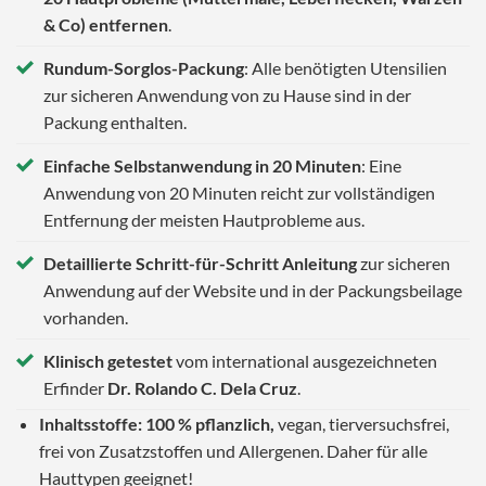
& Co) entfernen
.
Rundum-Sorglos-Packung
: Alle benötigten Utensilien
zur sicheren Anwendung von zu Hause sind in der
Packung enthalten.
Einfache Selbstanwendung in 20 Minuten
: Eine
Anwendung von 20 Minuten reicht zur vollständigen
Entfernung der meisten Hautprobleme aus.
Detaillierte Schritt-für-Schritt Anleitung
zur sicheren
Anwendung auf der Website und in der Packungsbeilage
vorhanden.
Klinisch getestet
vom international ausgezeichneten
Erfinder
Dr. Rolando C. Dela Cruz
.
Inhaltsstoffe: 100 % pflanzlich,
vegan, tierversuchsfrei,
frei von Zusatzstoffen und Allergenen. Daher für alle
Hauttypen geeignet!