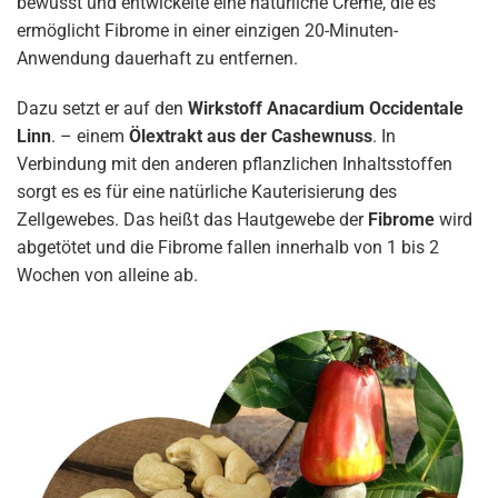
bewusst und entwickelte eine natürliche Creme, die es
ermöglicht Fibrome in einer einzigen 20-Minuten-
Anwendung dauerhaft zu entfernen.
Dazu setzt er auf den
Wirkstoff Anacardium Occidentale
Linn
. – einem
Ölextrakt aus der Cashewnuss
. In
Verbindung mit den anderen pflanzlichen Inhaltsstoffen
sorgt es es für eine natürliche Kauterisierung des
Zellgewebes. Das heißt das Hautgewebe der
Fibrome
wird
abgetötet und die Fibrome fallen innerhalb von 1 bis 2
Wochen von alleine ab.